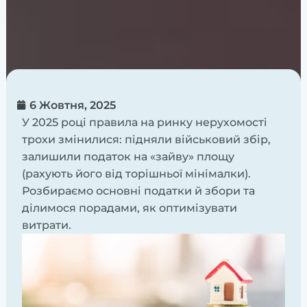
6 Жовтня, 2025
У 2025 році правила на ринку нерухомості
трохи змінилися: підняли військовий збір,
залишили податок на «зайву» площу
(рахують його від торішньої мінімалки).
Розбираємо основні податки й збори та
ділимося порадами, як оптимізувати
витрати.