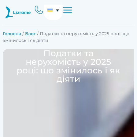
Головна
/
Блог
/ Податки та нерухомість у 2025 році: що
змінилось і як діяти
Податки та
нерухомість у 2025
році: що змінилось і як
діяти