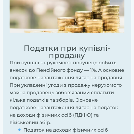
Податки при купівлі-
продажу
При купівлі нерухомості покупець робить
внесок до Пенсійного фонду — 1%. А основне
податкове навантаження лягає на продавця.
При укладенні угоди з продажу нерухомого
майна продавець зобов’язаний сплатити
кілька податків та зборів. Основне
податкове навантаження лягає на податок
на доходи фізичних осіб (ПДФО) та
військовий збір.
Податок на доходи фізичних осіб