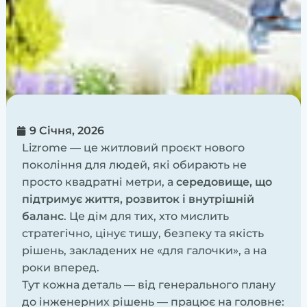
9 Січня, 2026
Lizrome — це житловий проєкт нового
покоління для людей, які обирають не
просто квадратні метри, а
середовище, що
підтримує життя, розвиток і внутрішній
баланс
. Це дім для тих, хто мислить
стратегічно, цінує тишу, безпеку та якість
рішень, закладених не «для галочки», а на
роки вперед.
Тут кожна деталь — від генерального плану
до інженерних рішень — працює на головне: