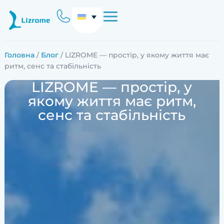
Головна
/
Блог
/ LIZROME — простір, у якому життя має
ритм, сенс та стабільність
LIZROME — простір, у
якому життя має ритм,
сенс та стабільність