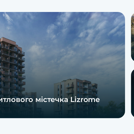
итлового містечка Lizrome