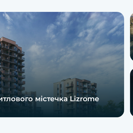
итлового містечка Lizrome